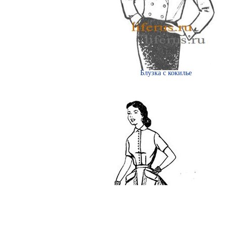
Блузка с кокилье