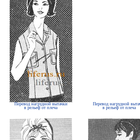
Перевод нагрудной вытачки
Перевод нагрудной выта
в рельеф от плеча
в рельеф от плеча