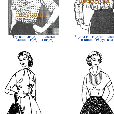
Перевод нагрудной вытачки
Блузка с нагрудной выта
на линию середины переда
и вшивным рукавом