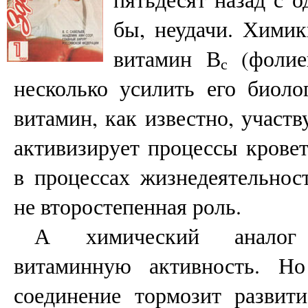
бы, неудачи. Химик
витамин В
(фолие
с
несколько усилить его биоло
витамин, как известно, участв
активизирует процессы кровет
в процессах жизнедеятельнос
не второстепенная роль.
А химический аналог
витаминную активность. Но
соединение тормозит развити