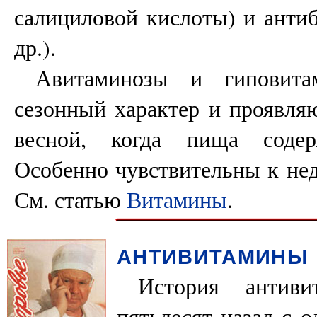
салициловой кислоты) и анти
др.).
Авитаминозы и гиповита
сезонный характер и проявля
весной, когда пища соде
Особенно чувствительны к нед
См. статью
Витамины
.
АНТИВИТАМИНЫ
История антиви
пятьдесят назад с о