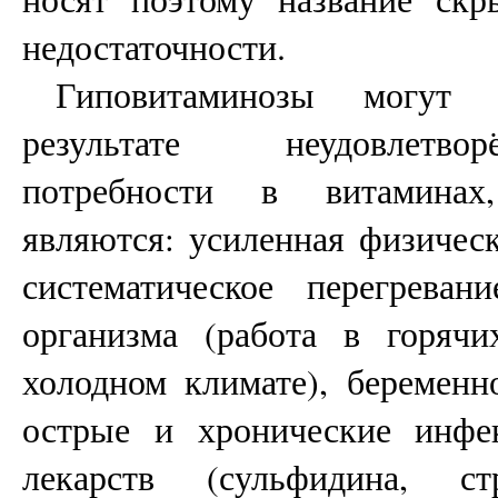
недостаточности.
Гиповитаминозы могут
результате неудовлетв
потребности в витаминах
являются: усиленная физическ
систематическое перегреван
организма (работа в горячи
холодном климате), беременн
острые и хронические инфе
лекарств (сульфидина, стр