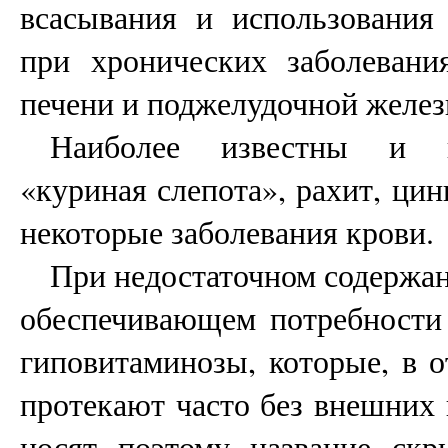
всасывания и использования
при хронических заболевани
печени и поджелудочной желез
Наиболее известны и и
«куриная слепота», рахит, цинг
некоторые заболевания крови.
При недостаточном содержан
обеспечивающем потребности 
гиповитаминозы, которые, в о
протекают часто без внешних 
носят поэтому название ск