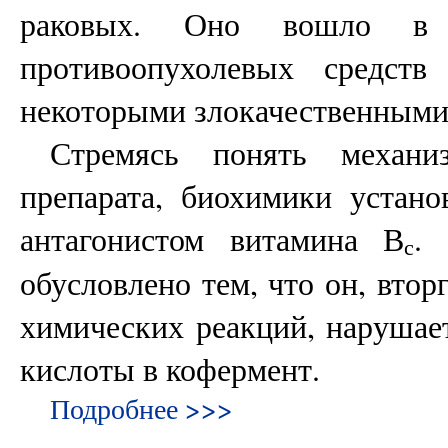
раковых. Оно вошло в 
противоопухолевых средств
некоторыми злокачественными
Стремясь понять механи
препарата, биохимики установ
антагонистом витамина В
. 
с
обусловлено тем, что он, вто
химических реакций, нарушае
кислоты в кофермент.
Подробнее >>>