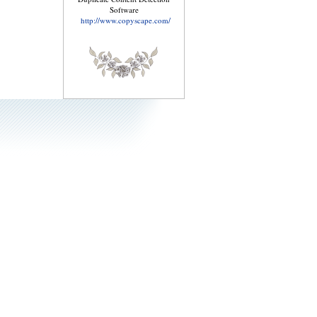
Software
http://www.copyscape.com/
Справочник по
лечебному питанию