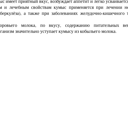
с имеет приятный вкус, возбуждает аппетит и легко усваиваетс
м и лечебным свойствам кумыс применяется при лечении н
беркулёза), а также при заболеваниях желудочно-кишечного т
оровьего молока, по вкусу, содержанию питательных в
ганизм значительно уступает кумысу из кобыльего молока.