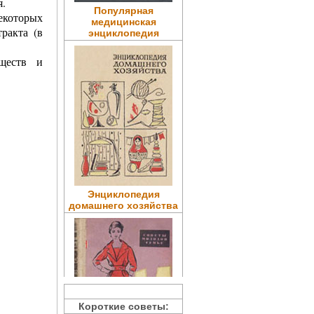
я.
Популярная
екоторых
медицинская
ракта (в
энциклопедия
еществ и
Энциклопедия
домашнего хозяйства
Короткие советы: