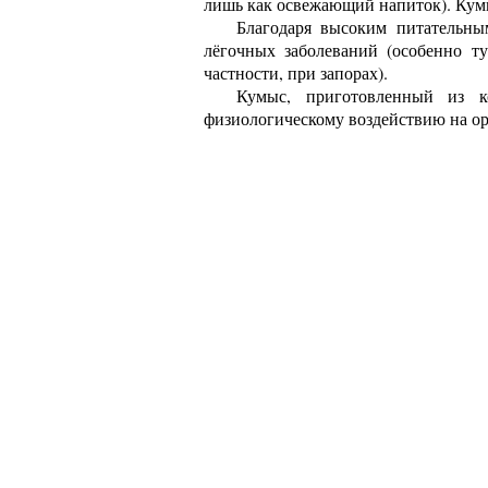
лишь как освежающий напиток). Кумы
Благодаря высоким питательны
лёгочных заболеваний (особенно ту
частности, при запорах).
Кумыс, приготовленный из к
физиологическому воздействию на ор