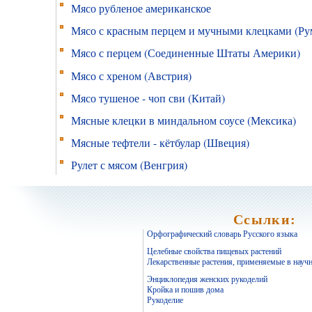
Мясо рубленое американское
Мясо с красным перцем и мучными клецками (Р
Мясо с перцем (Соединенные Штаты Америки)
Мясо с хреном (Австрия)
Мясо тушеное - чоп сви (Китай)
Мясные клецки в миндальном соусе (Мексика)
Мясные тефтели - кётбулар (Швеция)
Рулет с мясом (Венгрия)
Ссылки:
Орфографический словарь Русского языка
Целебные свойства пищевых растений
Лекарственные растения, применяемые в науч
Энциклопедия женских рукоделий
Кройка и пошив дома
Рукоделие