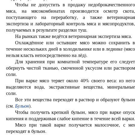
Чтобы не допустить в продажу недоброкачественного
мяса, на мясокомбинатах производится осмотр скота,
поступающего на переработку, а также ветеринарная
экспертиза и лабораторный контроль мяса и мясопродуктов,
получаемых в результате разделки туш.
На рынках также ведётся ветеринарная экспертиза мяса.
Охлаждённое или остывшее мясо можно сохранить в
течение нескольких дней в холодильнике или в леднике (мясо
нельзя класть непосредственно на лёд).
Для хранения при комнатной температуре его следует
обернуть чистой тканью, смоченной уксусом или раствором
соли.
При варке мясо теряет около 40% своего веса: из него
выделяются вода, экстрактивные вещества, минеральные
соли.
Все эти вещества переходят в раствор и образуют бульон
(см.
Бульон
).
Чтобы получить крепкий бульон, мясо при варке опуск
кипения и поддерживая слабое кипение в течение всей варки
Мясо при такой варке получается малосочное, с ме
переходят в бульон.