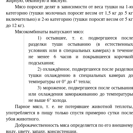
жирную, беконную и мясную.
Мясо поросят делят в зависимости от веса тушки на 1-ю
категорию (тушки молочных поросят весом от 1,5 кг до 5 кг
включительно) и 2-ю категорию (тушки поросят весом от 5 кг
до 12 кг).
Мясокомбинаты выпускают мясо:
1) остывшее, т. е. подвергшееся после
разделки туши остыванию (в естественных
условиях или в специальных камерах) в течение
не менее 6 часов и покрывшееся корочкой
подсыхания;
2) охлаждённое, подвергшееся после разделки
тушки охлаждению в специальных камерах до
температуры от 0° до 4° тепла;
3) мороженое, подвергшееся после остывания
или охлаждения замораживанию до температуры
не выше 6° холода.
Парное мясо, т. е. не потерявшее животной теплоты,
употребляется в пищу только спустя примерно сутки после
убоя животного.
Доброкачественность мяса определяется по его внешнему
виду, цвету, запаху, консистенции.