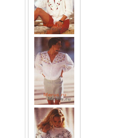
Целебные свойства
пищевых растений
Цветущая косметика