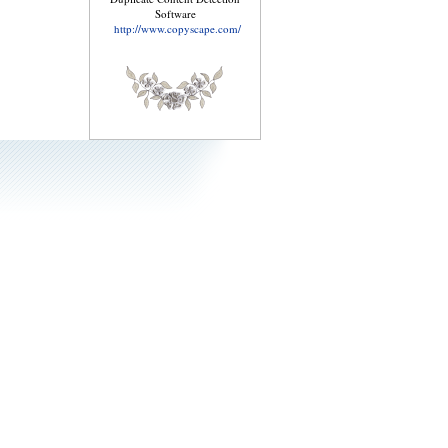
Software
http://www.copyscape.com/
Справочник по
лечебному питанию