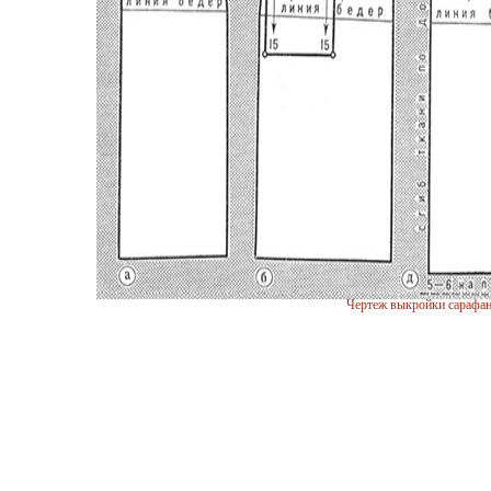
Чертеж выкройки сарафан