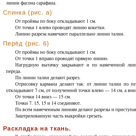
линии фасона сарафана.
Спинка (рис. а)
От проймы по боку откладывают 1 см.
От точки 1 влево проводят линию кокетки.
Линию разреза намечают параллельно линии талии.
Перёд (рис. 6)
От проймы но боку откладывают 1 см.
От точки 1 вправо проводят прямую линию.
Нагрудную вытачку закрывают и по намеченной лини
переда.
По линии талии делают разрез.
Отрисовку кармана делают так: от линни талии по пе
откладывают 7 см, от полученной точки влево — 14 см, а вни
От точки 14 вниз — 15 см.
Точки 7. 15, 15 и 14 соединяют.
По всем намеченным линиям делают разрезы и приступа
Заштрихованную часть выкройки срезать.
Раскладка на ткань.